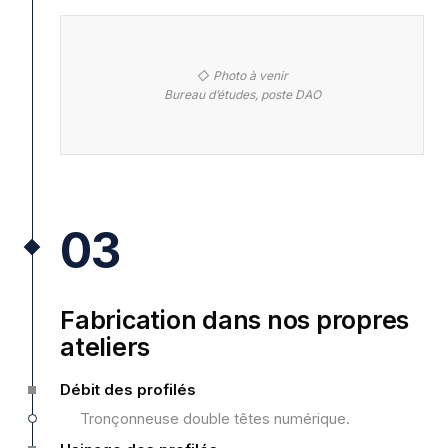
◇ Photo à venir
Bureau d’études, poste DAO
03
Fabrication dans nos propres
ateliers
Débit des profilés
Tronçonneuse double têtes numérique.