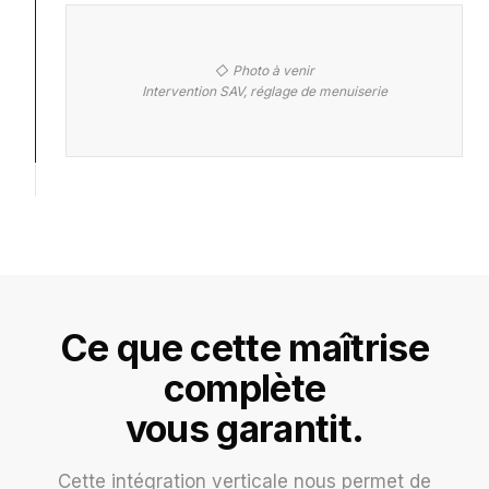
◇ Photo à venir
Intervention SAV, réglage de menuiserie
Ce que cette maîtrise
complète
vous garantit.
Cette intégration verticale nous permet de