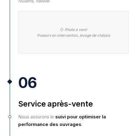
roulants, nacelle.
◇ Photo à venir
Poseurs en intervention, levage de châssis
06
Service après-vente
Nous assurons le
suivi pour optimiser la
performance des ouvrages
.