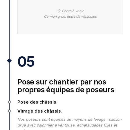
◇ Photo à venir
Camion grue, flotte de véhicules
05
Pose sur chantier par nos
propres équipes de poseurs
Pose des châssis
.
Vitrage des châssis
.
Nos poseurs sont équipés de moyens de levage : camion
grue avec palonnier à ventouse, échafaudages fixes et