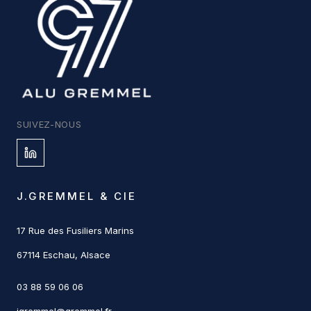
SUIVEZ-NOUS
J.GREMMEL & CIE
17 Rue des Fusiliers Marins
67114 Eschau, Alsace
03 88 59 06 06