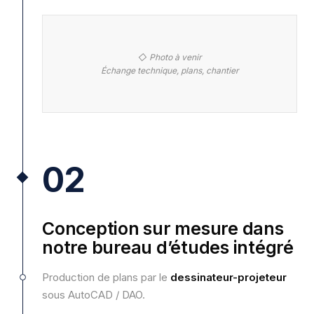
◇ Photo à venir
Échange technique, plans, chantier
02
Conception sur mesure dans
notre bureau d’études intégré
Production de plans par le
dessinateur-projeteur
sous AutoCAD / DAO.