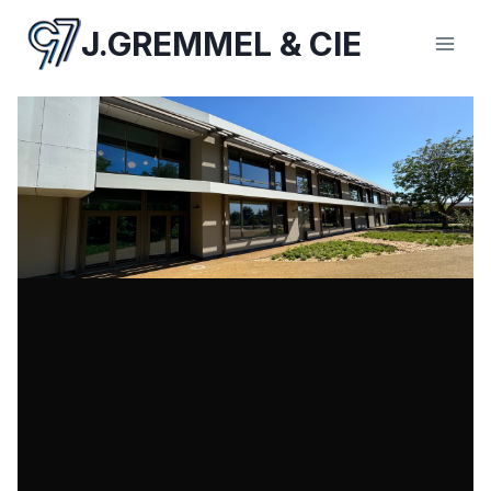
Aller
J.GREMMEL & CIE
au
contenu