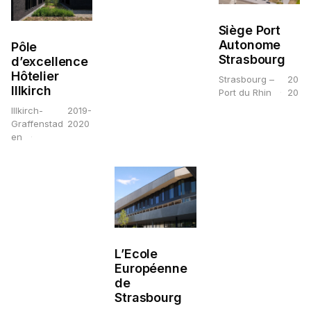
Siège Port
Autonome
Pôle
Strasbourg
d’excellence
Hôtelier
Strasbourg –
20
Illkirch
Port du Rhin
20
Illkirch-
2019-
Graffenstad
2020
en
L’Ecole
Européenne
de
Strasbourg